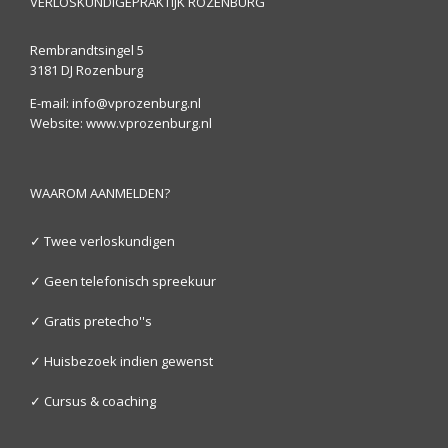
VERLOSKUNDIGEPRAKTIJK ROZENBURG
Rembrandtsingel 5
3181 DJ Rozenburg
E-mail: info@vprozenburg.nl
Website: www.vprozenburg.nl
WAAROM AANMELDEN?
✓ Twee verloskundigen
✓ Geen telefonisch spreekuur
✓ Gratis pretecho''s
✓ Huisbezoek indien gewenst
✓ Cursus & coaching