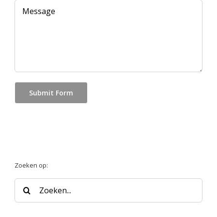
Zoeken op:
Zoeken
naar: