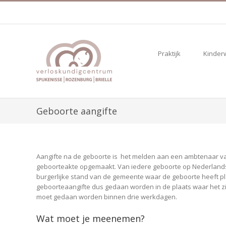
Skip
to
content
Praktijk
Kinder
Geboorte aangifte
Aangifte na de geboorte is het melden aan een ambtenaar van
geboorteakte opgemaakt. Van iedere geboorte op Nederland
burgerlijke stand van de gemeente waar de geboorte heeft pla
geboorteaangifte dus gedaan worden in de plaats waar het zi
moet gedaan worden binnen drie werkdagen.
Wat moet je meenemen?