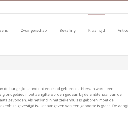
wens
Zwangerschap
Bevalling
Kraamtijd
Antic
 de burgelijke stand dat een kind geboren is. Hiervan wordt een
s grondgebied moet aangifte worden gedaan bij de ambtenaar van de
ats gevonden. Als het kind in het ziekenhuis is geboren, moet de
ekenhuis gevestigd is. Het aangeven van een geboorte is gratis. De aangi