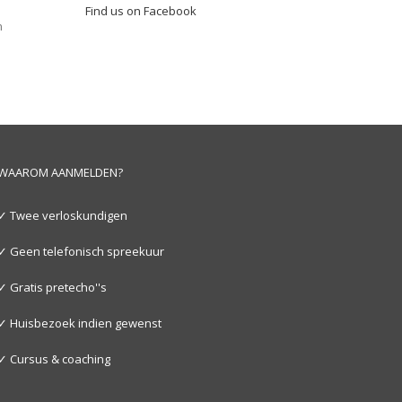
Find us on Facebook
n
WAAROM AANMELDEN?
✓ Twee verloskundigen
✓ Geen telefonisch spreekuur
✓ Gratis pretecho''s
✓ Huisbezoek indien gewenst
✓ Cursus & coaching